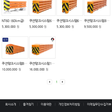
NT60 (60km급)
쿠션탱크시스템60 (60km급)
쿠션탱크시스템60-2 (60km급)
쿠션탱크시스템80-F (80km급)
5,300,000
5,300,000
5,300,000
9,500,000
원
원
원
원
쿠션탱크시스템80-1 (80km급)
쿠션탱크시스템100 (100km급)
10,000,000
16,000,000
원
원
1
회사소개
즐겨찾기
이용약관
개인정보처리방침
이메일무단수집거부